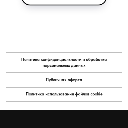
Политика конфиденциальности и обработка
персональных данных
Публичная оферта
Политика использования файлов cookie