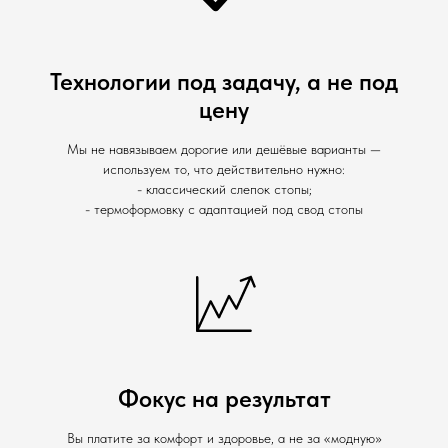
Технологии под задачу, а не под
цену
Мы не навязываем дорогие или дешёвые варианты —
используем то, что действительно нужно:
- классический слепок стопы;
- термоформовку с адаптацией под свод стопы
Фокус на результат
Вы платите за комфорт и здоровье, а не за «модную»