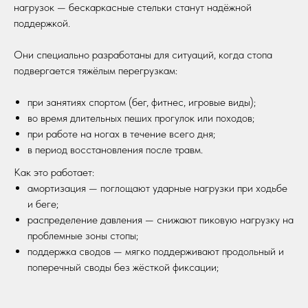
нагрузок — бескаркасные стельки станут надёжной
поддержкой.
Они специально разработаны для ситуаций, когда стопа
подвергается тяжёлым перегрузкам:
при занятиях спортом (бег, фитнес, игровые виды);
во время длительных пеших прогулок или походов;
при работе на ногах в течение всего дня;
в период восстановления после травм.
Как это работает:
амортизация — поглощают ударные нагрузки при ходьбе
и беге;
распределение давления — снижают пиковую нагрузку на
проблемные зоны стопы;
поддержка сводов — мягко поддерживают продольный и
поперечный своды без жёсткой фиксации;